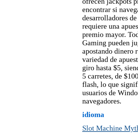
ofrecen jackpots p
encontrar si naveg
desarrolladores de
requiere una apues
premio mayor. Tod
Gaming pueden juga
apostando dinero r
variedad de apuest
giro hasta $5, si
5 carretes, de $10
flash, lo que signi
usuarios de Windo
navegadores.
idioma
Slot Machine Myt