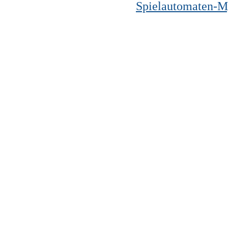
Spielautomaten-M